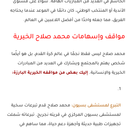
الحاسم في العديد من المباريات الهامة. سواء على مستوى
الأندية أو المنتخب الوطني، كان دائمًا في الموعد عندما يحتاجه
الفريق، مما جعله واحدًا من أفضل اللاعبين في العالم.
مواقف وإسهامات محمد صلاح الخيرية
محمد صلاح ليس فقط نجمًا في عالم كرة القدم، بل هو أيضًا
شخص يهتم بالمجتمع ويشارك في العديد من المبادرات
الخيرية والإنسانية.
إليك بعض من مواقفه الخيرية البارزة:
التبرع لمستشفى بسيون
:
محمد صلاح قدم تبرعات سخية
لمستشفى بسيون المركزي في قريته نجريج. تبرعاته شملت
تجهيزات طبية حديثة وأجهزة دعم حياة، مما ساهم في