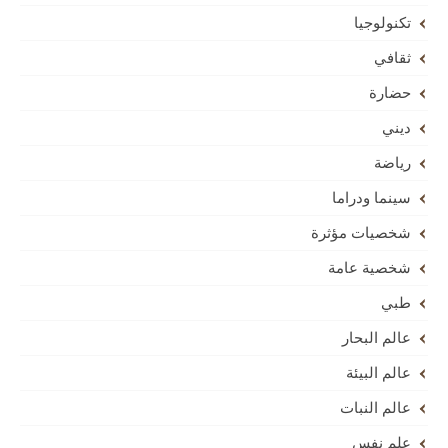
تكنولوجيا
ثقافي
حضارة
ديني
رياضة
سينما ودراما
شخصيات مؤثرة
شخصية عامة
طبي
عالم البحار
عالم البيئة
عالم النبات
علم نفس