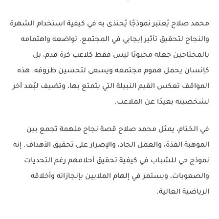
محمد صلاح يُعتبر نموذجًا يُحتذى به في كيفية استخدام الشهرة
والنجاح لتحقيق تأثير إيجابي في المجتمع. تواضعه واهتمامه
بالمحتاجين جعله محبوبًا ليس فقط كلاعب كرة قدم، بل
كإنسان يحمل هموم مجتمعه ويسعى لتحسين ظروفه. هذه
المواقف تعكس القيم النبيلة التي يتمتع بها، وتضيف لبُعد آخر
لشخصيته بعيدًا عن الملاعب.
في الختام، يمثل محمد صلاح قصة نجاح ملهمة تجمع بين
الموهبة الفذة، والعمل الجاد، والإصرار على تحقيق الأهداف. إنه
نموذج حي للشباب في كيفية تحقيق أحلامهم رغم التحديات
والصعوبات، ويستمر في إلهام الملايين بإنجازاته وأخلاقه
الرياضية العالية.