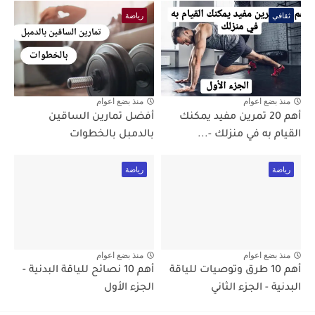
ثقافي
رياضة
منذ بضع اعوام
منذ بضع اعوام
أهم 20 تمرين مفيد يمكنك
أفضل تمارين الساقين
القيام به في منزلك -...
بالدمبل بالخطوات
رياضة
رياضة
منذ بضع اعوام
منذ بضع اعوام
أهم 10 طرق وتوصيات للياقة
أهم 10 نصائح للياقة البدنية -
البدنية - الجزء الثاني
الجزء الأول