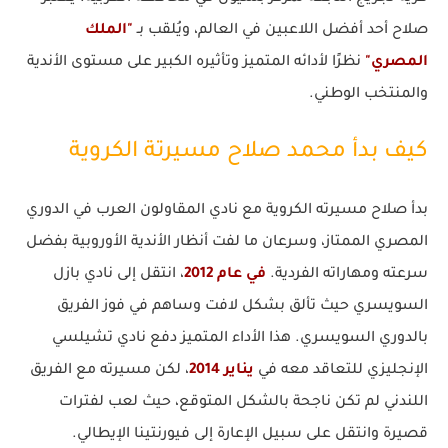
صلاح أحد أفضل اللاعبين في العالم، ويُلقب بـ
"الملك
المصري"
نظرًا لأدائه المتميز وتأثيره الكبير على مستوى الأندية
والمنتخب الوطني.
كيف بدأ محمد صلاح مسيرتة الكروية
بدأ صلاح مسيرته الكروية مع نادي المقاولون العرب في الدوري
المصري الممتاز، وسرعان ما لفت أنظار الأندية الأوروبية بفضل
سرعته ومهاراته الفردية.
في عام 2012
، انتقل إلى نادي بازل
السويسري حيث تألق بشكل لافت وساهم في فوز الفريق
بالدوري السويسري. هذا الأداء المتميز دفع نادي تشيلسي
الإنجليزي للتعاقد معه في
يناير 2014
، لكن مسيرته مع الفريق
اللندني لم تكن ناجحة بالشكل المتوقع، حيث لعب لفترات
قصيرة وانتقل على سبيل الإعارة إلى فيورنتينا الإيطالي.