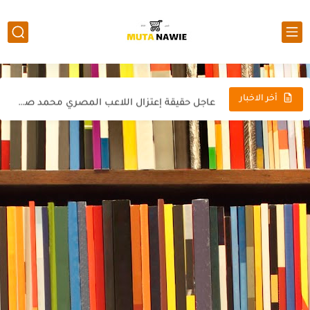
أشكال وصفات أهل الجنة ودلالات من القران الكريم
معلومات هامة أخفاها التاريخ عن قارة افريقيا 2022
صدمة نيكسون أكبر جريمة اقتصادية في تاريخ الإقتصاد العالمي الدولار...
عاجل حقيقة إعتزال اللاعب المصري محمد صلاح 2022
أخر الاخبار
عاجل الإتحاد المصري لكرة القدم يطلب إعادة مباراة مصر والسنغال...
الحكومة تعلن مواعيد غلق المحلات والمقاهي في رمضان 2022
أسعار الدولار اليوم الإثنين 21 مارس 2022 فى جميع البنوك...
ما هو الأكل الصحي لقلبك 2022
أهم 6 نصائح مهمة للسفر الجوي 2022