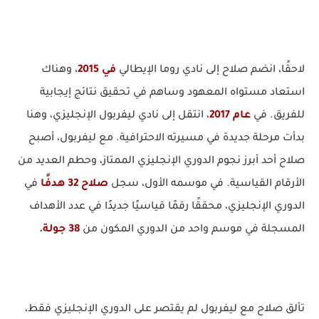
لاحقًا، انضم صلاح إلى نادي روما الإيطالي
في 2015
، وهناك
استعاد مستواه المعهود وساهم في تحقيق نتائج إيجابية
للفريق. في
عام 2017
، انتقل إلى نادي ليفربول الإنجليزي، وهنا
بدأت مرحلة جديدة في مسيرته الاحترافية. مع ليفربول، أصبح
صلاح أحد أبرز نجوم الدوري الإنجليزي الممتاز، وحطم العديد من
الأرقام القياسية. في موسمه الأول، سجل
صلاح 32 هدفًا
في
الدوري الإنجليزي، محققًا رقمًا قياسيًا جديدًا في عدد الأهداف
المسجلة في موسم واحد من الدوري المكون من
38 جولة
.
تألق صلاح مع ليفربول لم يقتصر على الدوري الإنجليزي فقط،