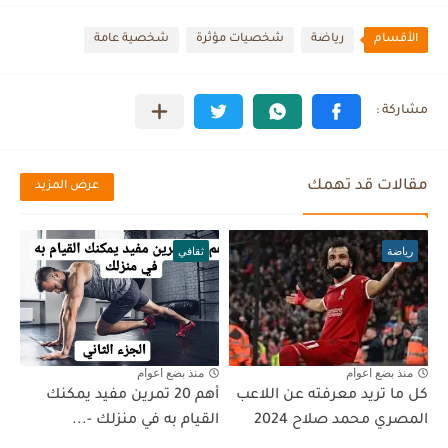
الأقسام
رياضة
شخصيات مؤثرة
شخصية عامة
مقالات قد تهمك
عرض المزيد
رياضة
ثقافي
منذ بضع اعوام
منذ بضع اعوام
كل ما تريد معرفته عن اللاعب
أهم 20 تمرين مفيد يمكنك
المصري محمد صلاح 2024
القيام به في منزلك -...