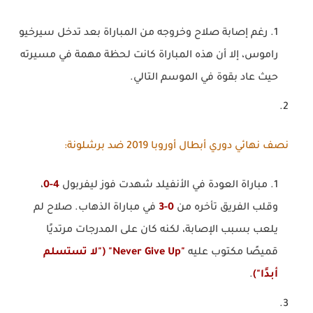
رغم إصابة صلاح وخروجه من المباراة بعد تدخل سيرخيو
راموس، إلا أن هذه المباراة كانت لحظة مهمة في مسيرته
حيث عاد بقوة في الموسم التالي.
نصف نهائي دوري أبطال أوروبا 2019 ضد برشلونة
:
مباراة العودة في الأنفيلد شهدت فوز ليفربول
4-0
،
وقلب الفريق تأخره من
0-3
في مباراة الذهاب. صلاح لم
يلعب بسبب الإصابة، لكنه كان على المدرجات مرتديًا
قميصًا مكتوب عليه
"Never Give Up" ("لا تستسلم
أبدًا")
.