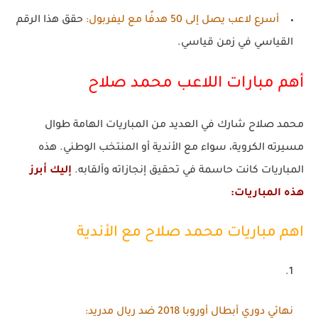
أسرع لاعب يصل إلى 50 هدفًا مع ليفربول
:
حقق هذا الرقم
القياسي في زمن قياسي.
أهم مبارات اللاعب محمد صلاح
محمد صلاح شارك في العديد من المباريات الهامة طوال
مسيرته الكروية، سواء مع الأندية أو المنتخب الوطني. هذه
المباريات كانت حاسمة في تحقيق إنجازاته وألقابه.
إليك أبرز
هذه المباريات:
اهم مباريات محمد صلاح مع الأندية
نهائي دوري أبطال أوروبا 2018 ضد ريال مدريد
: