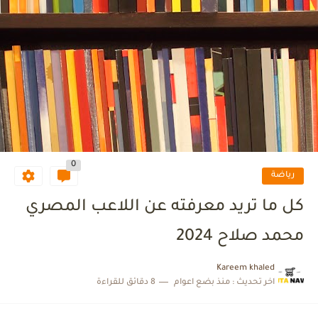
0
رياضة
كل ما تريد معرفته عن اللاعب المصري
محمد صلاح 2024
Kareem khaled
اخر تحديث :
منذ بضع اعوام
8 دقائق للقراءة