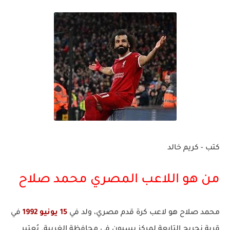
كتب - كريم خالد
من هو اللاعب المصري محمد صلاح
محمد صلاح هو لاعب كرة قدم مصري، ولد في
15 يونيو 1992
في
قرية نجريج التابعة لمركز بسيون في محافظة الغربية. يُعتبر