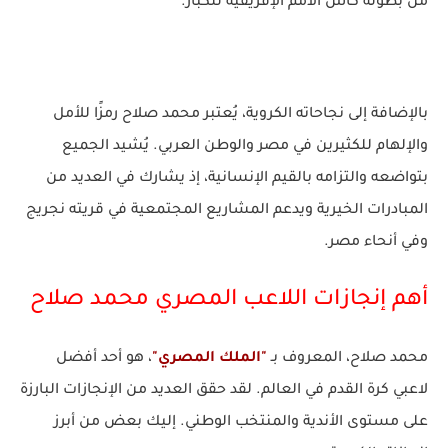
من بطولة كأس الأمم الإفريقية للكبار.
بالإضافة إلى نجاحاته الكروية، يُعتبر محمد صلاح رمزًا للأمل
والإلهام للكثيرين في مصر والوطن العربي. يُشيد الجميع
بتواضعه والتزامه بالقيم الإنسانية، إذ يشارك في العديد من
المبادرات الخيرية ويدعم المشاريع المجتمعية في قريته نجريج
وفي أنحاء مصر.
أهم إنجازات اللاعب المصري محمد صلاح
محمد صلاح، المعروف بـ
"الملك المصري"
، هو أحد أفضل
لاعبي كرة القدم في العالم. لقد حقق العديد من الإنجازات البارزة
على مستوى الأندية والمنتخب الوطني. إليك بعض من أبرز