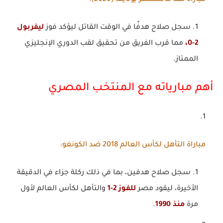
مباراة ضد مانشستر يونايتد (2020)
:
سجل صلاح هدفًا في الوقت القاتل ليؤكد فوز
ليفربول
2-0،
مما قرب الفريق من تحقيق لقب الدوري الإنجليزي
الممتاز.
أهم مبارياته مع المنتخب المصري
مباراة التأهل لكأس العالم 2018 ضد الكونغو
:
سجل صلاح هدفين، بما في ذلك ركلة جزاء في الدقيقة
الأخيرة، ليقود مصر
للفوز 2-1
والتأهل لكأس العالم لأول
مرة
منذ 1990
.