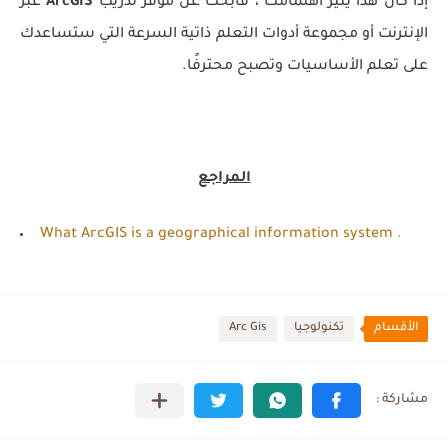
إذا كان هذا يثير اهتمامك ، فابحث عن موفر تدريب
ArcGIS
عبر
الإنترنت أو مجموعة أدوات التعلم ذاتية السرعة التي ستساعدك
على تعلم الأساسيات وتصبح محترفًا.
المراجع
What ArcGIS is a geographical information system .
الأقسام
تكنولوجيا
Arc Gis