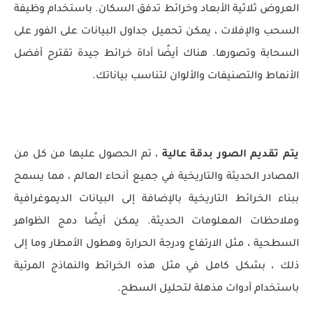
العروض ثلاثية الأبعاد وخرائط تدفق السكان. باستخدام وظيفة
السحب والإفلات ، يمكن تحميل جداول البيانات على الفور على
السحابة وتصورها. هناك أيضًا أداة خرائط جيدة تقترح أفضل
الأنماط والتصنيفات والألوان لتناسب بياناتك.
يتم تقديم الصور بدقة عالية
، تم الحصول عليها من كل من
المصادر الحديثة والتاريخية في جميع أنحاء العالم ، مما يسمح
ببناء الخرائط التاريخية بالإضافة إلى البيانات الديموغرافية
وملاحظات المعلومات الحديثة. يمكن أيضًا دمج الظواهر
السطحية ، مثل الارتفاع ودرجة الحرارة وهطول الأمطار وما إلى
ذلك ، بشكل كامل في مثل هذه الخرائط والنماذج المرئية
باستخدام أدوات مذهلة لتحليل السطح.