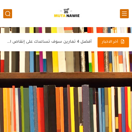
نتيجة الثانوية العامة 2022 من موقع اليوم السابع الرسمي
نتيجة الثانوية العامة موقع وزارة التنربية والتعليم المصرية
عاجل نتيجة الثانوية العامة للعام الدراسي 2021-2022
أفضل 4 تمارين سوف تساعدك على إنقاص الوزن
أخر الاخبار
عاجل بالفيديو والصور حادث ذبح فتاة المنصوره نيرة أشرف
عاجل نتيجة الشهادة الإعدادية الأن 2022
عاجل وفاة الفنان الكبير سمير صبري عن عمر 86 عاماً
هل تعلم من هو الزومبي الحقيقي 2022
أشكال وصفات أهل الجنة ودلالات من القران الكريم