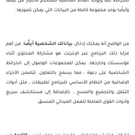
للخرائط كما ويوجد أنماط أساسية تستخدم لاختيار من بينها
وأيضًا يوجد مجموعة كاملة من البيانات التي يمكن تصورها.
من الواضح أنه يمكنك إدخال
بياناتك الشخصية أيضًا
. من أهم
مزايا ذلك البرنامج عبر الإنترنت هو مشاركة المحتوى أثناء
مؤسستك وخارجها. يمكن للمجموعات الوصول إلى الخرائط
الشخصية على دعوة ، مما يسمح بالتعاون. تتضمن الأجزاء
الإضافية من النظام الأساسي للبرنامج تطبيقات ، مثل أدوات
التنقل والتجميع والمسح ، بالإضافة إلى مستكشف سريع
وأدوات القوى العاملة للعمل الميداني المنسق.