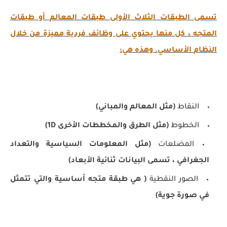
تسمى الطبقات الثلاث الأولى طبقات المعالم أو طبقات
المتجه ، كل منها يحتوي على وظائف فردية مميزة من خلال
النظام الأساسي. وهذه هي:
النقاط
(مثل المعالم والمباني)
الخطوط
(مثل الطرق والمخططات الأخرى 1D)
المضلعات
(مثل المعلومات السياسية والتعداد
الجغرافي ، تسمى البيانات ثنائية الأبعاد)
الصور النقطية
( هي طبقة متجه أساسية والتي تتمثل
في صورة جوية)