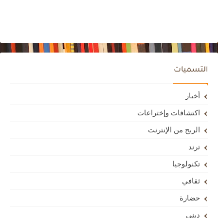
التسميات
أخبار
اكتشافات وإختراعات
الربح من الإنترنت
ترند
تكنولوجيا
ثقافي
حضارة
ديني