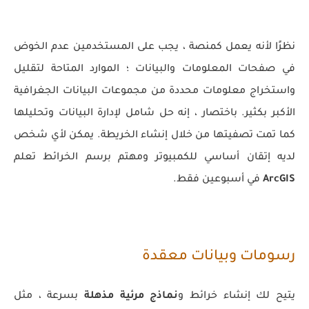
نظرًا لأنه يعمل كمنصة ، يجب على المستخدمين عدم الخوض
في صفحات المعلومات والبيانات ؛ الموارد المتاحة لتقليل
واستخراج معلومات محددة من مجموعات البيانات الجغرافية
الأكبر بكثير. باختصار ، إنه حل شامل لإدارة البيانات وتحليلها
كما تمت تصفيتها من خلال إنشاء الخريطة. يمكن لأي شخص
لديه إتقان أساسي للكمبيوتر ومهتم برسم الخرائط تعلم
ArcGIS
في أسبوعين فقط.
رسومات وبيانات معقدة
يتيح لك إنشاء خرائط و
نماذج مرئية مذهلة
بسرعة ، مثل