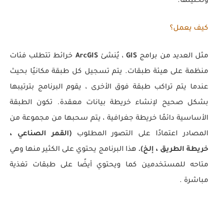
وتحليلها.
كيف يعمل؟
مثل العديد من برامج
GIS
، يُنشئ
ArcGIS
خرائط تتطلب فئات
منظمة على هيئة طبقات. يتم تسجيل كل طبقة مكانيًا بحيث
عندما يتم تراكب طبقة فوق الأخرى ، يقوم البرنامج بترتيبها
بشكل صحيح لإنشاء خريطة بيانات معقدة. تكون الطبقة
الأساسية دائمًا خريطة جغرافية ، يتم سحبها من مجموعة من
المصادر اعتمادًا على التصور المطلوب
(القمر الصناعي ،
خريطة الطريق ، إلخ).
هذا البرنامج يحتوي على الكثير منها وهي
متاحه للمستخدمين كما ويحتوي أيضًا على طبقات تغذية
مباشرة .