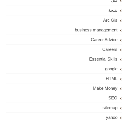
قتل
نتيجة
Arc Gis
business management
Career Advice
Careers
Essential Skills
google
HTML
Make Money
SEO
sitemap
yahoo