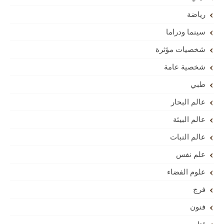
رياضة
سينما ودراما
شخصيات مؤثرة
شخصية عامة
طبي
عالم البحار
عالم البيئة
عالم النبات
علم نفس
علوم الفضاء
فرج
فنون