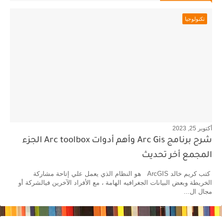
تكنولوجيا
أكتوبر 25, 2023
شرح برنامج Arc Gis وأهم أدوات Arc toolbox الجزء
المجمع أخر تحديث
كتب كريم خالد ArcGIS هو النظام الذي يعمل علي إتاحة مشاركة
الخريطة وبعض البيانات الجغرافيه الهامة ، مع الأفراد الآخرين فيالشركة أو
مجال ال...